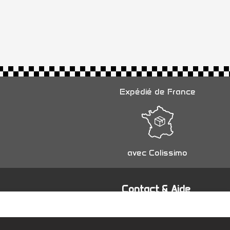
Expédié de France
avec Colissimo
Contact & Aide
Contactez-nous