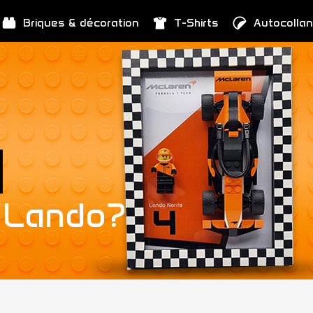
Briques & décoration
T-Shirts
Autocollan
 Lando?